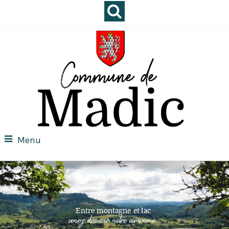
Menu
Entre montagne et lac
venez découvir notre commune