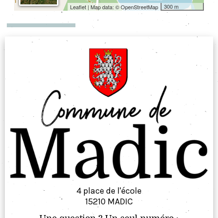
300 m
Leaflet
| Map data: ©
OpenStreetMap
MENTIONS LÉGALES
4 place de l'école
15210 MADIC