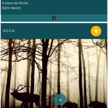
4 place de l'école
15210 MADIC
A.C.C.A.