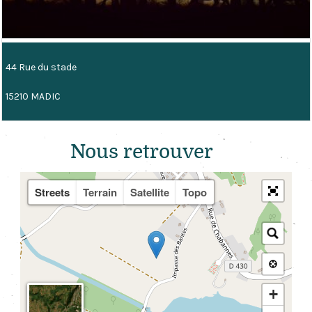
44 Rue du stade
15210 MADIC
Nous retr
ouver
Streets
Terrain
Satellite
Topo
+