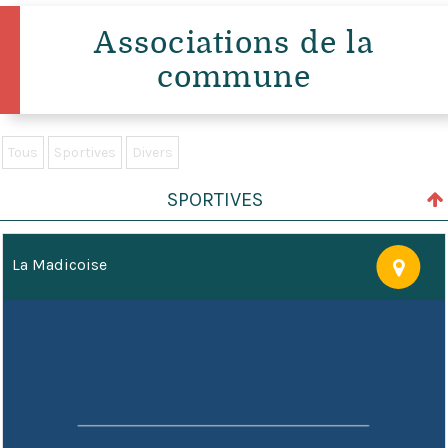
Associations de la
commune
Tous
Sportives
Divers
SPORTIVES
La Madicoise