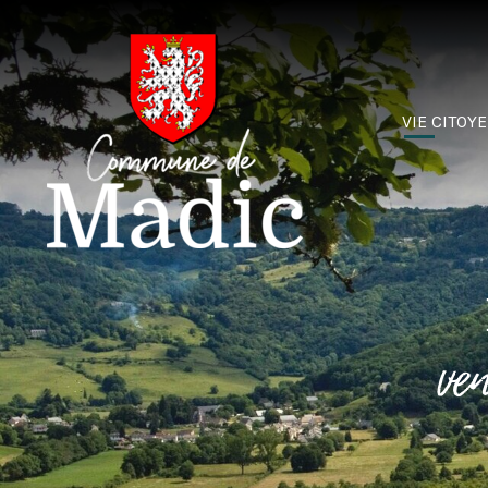
VIE CITOY
ve