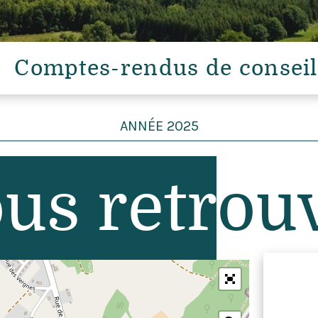
Comptes-rendus de conseil
ANNÉE 2025
12 mars 2025
(2644Ko)
publié le 04/04/2025 à 14:31
us retr
ou