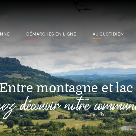
ENNE
DÉMARCHES EN LIGNE
AU QUOTIDIEN
Entre montagne et lac
nez découvir notre commun