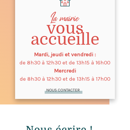
La mairie
vous
accueille
Mardi, jeudi et vendredi :
de 8h30 à 12h30 et de 13h15 à 16h00
Mercredi
de 8h30 à 12h30 et de 13h15 à 17h
00
NOUS CONTACTER