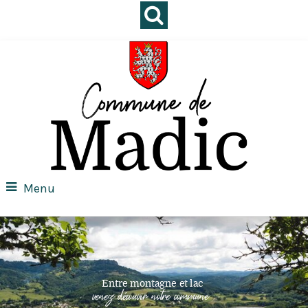
Menu
Entre montagne et lac
venez découvir notre commune